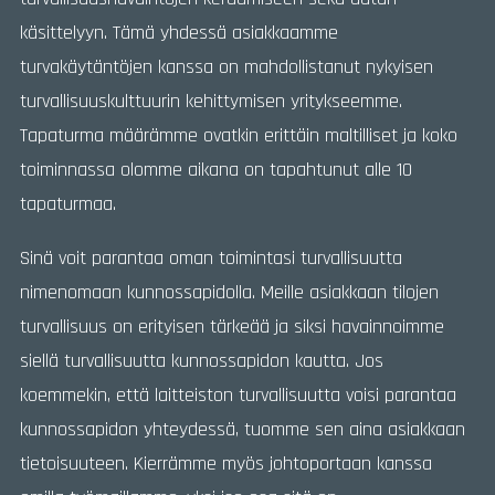
käsittelyyn. Tämä yhdessä asiakkaamme
turvakäytäntöjen kanssa on mahdollistanut nykyisen
turvallisuuskulttuurin kehittymisen yritykseemme.
Tapaturma määrämme ovatkin erittäin maltilliset ja koko
toiminnassa olomme aikana on tapahtunut alle 10
tapaturmaa.
Sinä voit parantaa oman toimintasi turvallisuutta
nimenomaan kunnossapidolla. Meille asiakkaan tilojen
turvallisuus on erityisen tärkeää ja siksi havainnoimme
siellä turvallisuutta kunnossapidon kautta. Jos
koemmekin, että laitteiston turvallisuutta voisi parantaa
kunnossapidon yhteydessä, tuomme sen aina asiakkaan
tietoisuuteen. Kierrämme myös johtoportaan kanssa