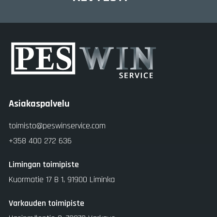
Asiakaspalvelu
toimisto@peswinservice.com
+358 400 272 636
Limingan toimipiste
Kuormatie 17 B 1, 91900 Liminka
Varkauden toimipiste