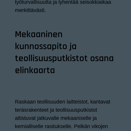
työturvallisuutta ja lyhentää seisokkiaikaa
merkittävästi.
Mekaaninen
kunnossapito ja
teollisuusputkistot osana
elinkaarta
Raskaan teollisuuden laitteistot, kantavat
teräsrakenteet ja teollisuusputkistot
altistuvat jatkuvalle mekaaniselle ja
kemialliselle rasitukselle. Pelkän vikojen