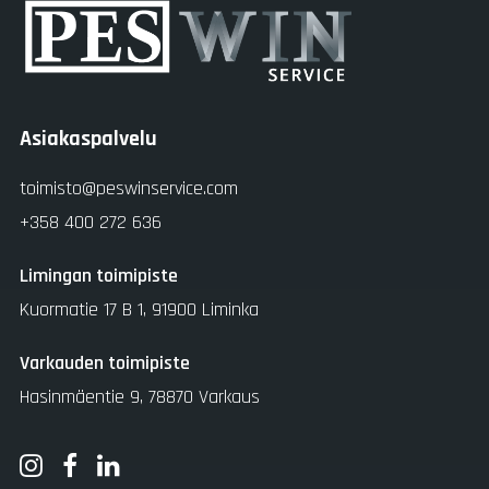
Asiakaspalvelu
toimisto@peswinservice.com
+358 400 272 636
Limingan toimipiste
Kuormatie 17 B 1, 91900 Liminka
Varkauden toimipiste
Hasinmäentie 9, 78870 Varkaus