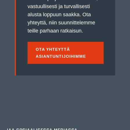
vastuullisesti ja turvallisesti
alusta loppuun saakka. Ota
yhteyttä, niin suunnittelemme
teille parhaan ratkaisun.
OTA YHTEYTTÄ
ASIANTUNTIJOIHIMME