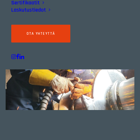
Sertifikaatit
Laskutustiedot
OTA YHTEYTTÄ