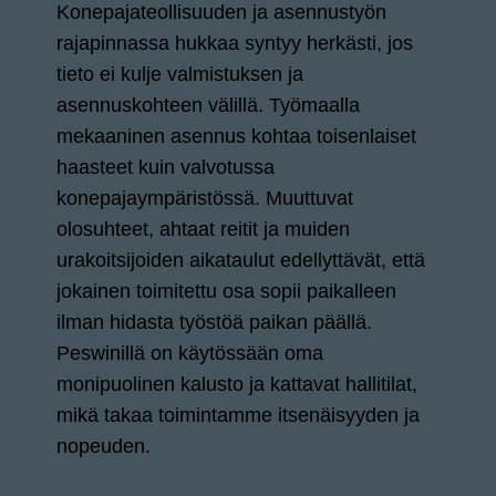
Konepajateollisuuden ja asennustyön
rajapinnassa hukkaa syntyy herkästi, jos
tieto ei kulje valmistuksen ja
asennuskohteen välillä. Työmaalla
mekaaninen asennus kohtaa toisenlaiset
haasteet kuin valvotussa
konepajaympäristössä. Muuttuvat
olosuhteet, ahtaat reitit ja muiden
urakoitsijoiden aikataulut edellyttävät, että
jokainen toimitettu osa sopii paikalleen
ilman hidasta työstöä paikan päällä.
Peswinillä on käytössään oma
monipuolinen kalusto ja kattavat hallitilat,
mikä takaa toimintamme itsenäisyyden ja
nopeuden.