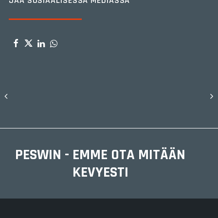
JAA SOSIAALISESSA MEDIASSA
PESWIN - EMME OTA MITÄÄN
KEVYESTI