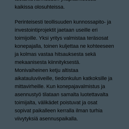
kaikissa olosuhteissa.
Perinteisesti teollisuuden kunnossapito- ja
investointiprojektit jaetaan useille eri
toimijoille. Yksi yritys valmistaa teräsosat
konepajalla, toinen kuljettaa ne kohteeseen
ja kolmas vastaa hitsauksesta sekä
mekaanisesta kiinnityksestä.
Monivaiheinen ketju altistaa
aikatauluviiveille, tiedonkulun katkoksille ja
mittavirheille. Kun konepajavalmistus ja
asennustyö tilataan samalta luotettavalta
toimijalta, välikädet poistuvat ja osat
sopivat paikalleen kerralla ilman turhia
viivytyksiä asennuspaikalla.