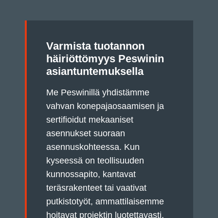
Varmista tuotannon
häiriöttömyys Peswinin
asiantuntemuksella
Me Peswinillä yhdistämme
vahvan konepajaosaamisen ja
sertifioidut mekaaniset
asennukset suoraan
asennuskohteessa. Kun
kyseessä on teollisuuden
kunnossapito, kantavat
teräsrakenteet tai vaativat
putkistotyöt, ammattilaisemme
hoitavat projektin luotettavasti,