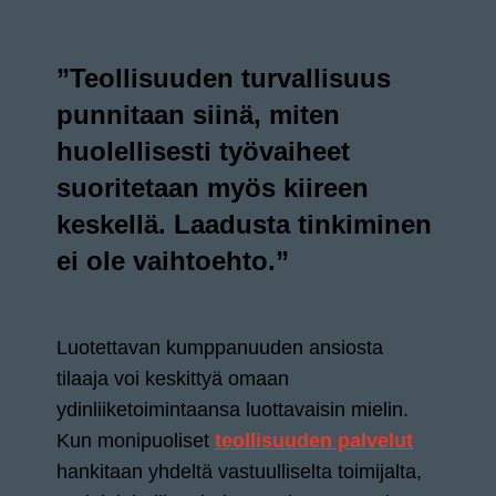
”Teollisuuden turvallisuus
punnitaan siinä, miten
huolellisesti työvaiheet
suoritetaan myös kiireen
keskellä. Laadusta tinkiminen
ei ole vaihtoehto.”
Luotettavan kumppanuuden ansiosta
tilaaja voi keskittyä omaan
ydinliiketoimintaansa luottavaisin mielin.
Kun monipuoliset
teollisuuden palvelut
hankitaan yhdeltä vastuulliselta toimijalta,