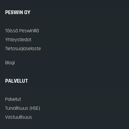
PESWIN OY
Töissä Peswinillä
Yhteystiedot
Tietosuojaseloste
Blogi
PALVELUT
Palvelut
Turvallisuus (HSE)
Vastuullisuus