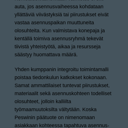
auta, jos asennusvaiheessa kohdataan
yllättäviä viivästyksiä tai piirustukset eivät
vastaa asennuspaikan muuttuneita
olosuhteita. Kun valmistava konepaja ja
kentällä toimiva asennusryhmä tekevät
tiivistä yhteistyötä, aikaa ja resursseja
säästyy huomattava määrä.
Yhden kumppanin integroitu toimintamalli
poistaa tiedonkulun katkokset kokonaan.
Samat ammattilaiset tuntevat piirustukset,
materiaalit sekä asennuskohteen todelliset
olosuhteet, jolloin kalliilta
työmaamuutoksilta vältytään. Koska
Peswinin päätuote on nimenomaan
asiakkaan kohteessa tapahtuva asennus-