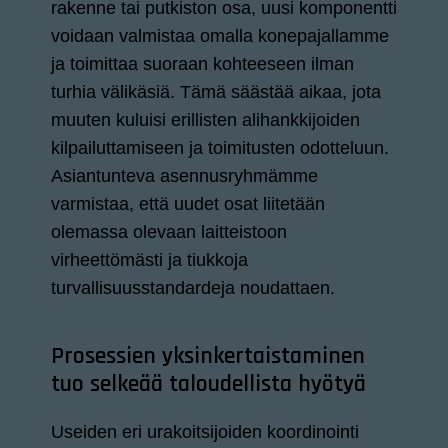
rakenne tai putkiston osa, uusi komponentti
voidaan valmistaa omalla konepajallamme
ja toimittaa suoraan kohteeseen ilman
turhia välikäsiä. Tämä säästää aikaa, jota
muuten kuluisi erillisten alihankkijoiden
kilpailuttamiseen ja toimitusten odotteluun.
Asiantunteva asennusryhmämme
varmistaa, että uudet osat liitetään
olemassa olevaan laitteistoon
virheettömästi ja tiukkoja
turvallisuusstandardeja noudattaen.
Prosessien yksinkertaistaminen
tuo selkeää taloudellista hyötyä
Useiden eri urakoitsijoiden koordinointi