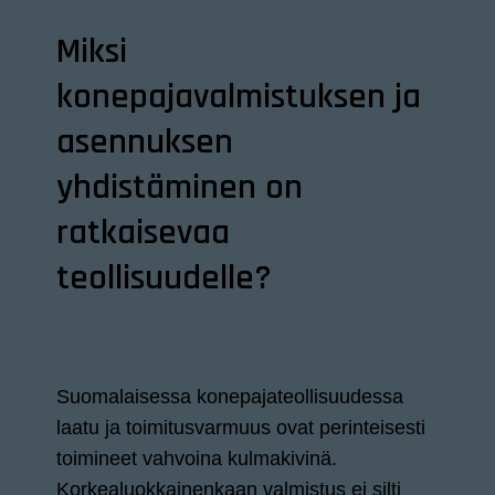
Miksi
konepajavalmistuksen ja
asennuksen
yhdistäminen on
ratkaisevaa
teollisuudelle?
Suomalaisessa konepajateollisuudessa
laatu ja toimitusvarmuus ovat perinteisesti
toimineet vahvoina kulmakivinä.
Korkealuokkainenkaan valmistus ei silti