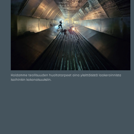
Hoidamme teollisuuden huoltotarpeet aina yksittäisistä laakeroinnista
isoihinkin kokonaisuuksiin.