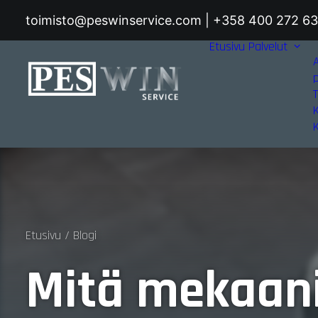
toimisto@peswinservice.com | +358 400 272 6
Etusivu
Palvelut
T
Etusivu
Blogi
Mitä mekaan