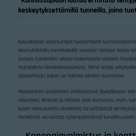
”Kunnossapidon laatua ei mitata tehtyje
keskeytyksettömillä tunneilla, joina tuo
Nykyaikaiset asiantuntijat hyödyntävät kunnonvalvonna
destruktiivisilla menetelmillä saadaan tarkkaa tietoa la
purkaa. Esimerkiksi alkava laakerivaurio voidaan havai
mahdollista kiinnileikkautumista. Tämä antaa yritykselle
ajankohtaan, jolloin se haittaa vähiten tuotantoa.
Mekaaninen osaaminen yhdistettynä älykkääseen tekno
rakenteet, liitokset ja laitteet ovat kunnossa, myös työ
kuten rikkoutuvista akseleista tai pettävistä kiinnityksi
henkilöstö voi luottaa työympäristönsä turvallisuuteen.
Konepajavalmistus ja ken