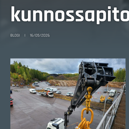
kunnossapito
BLOGI
|
16/05/2026