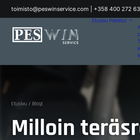
toimisto@peswinservice.com | +358 400 272 6
Etusivu
Palvelut
T
Etusivu
Blogi
Milloin teräs