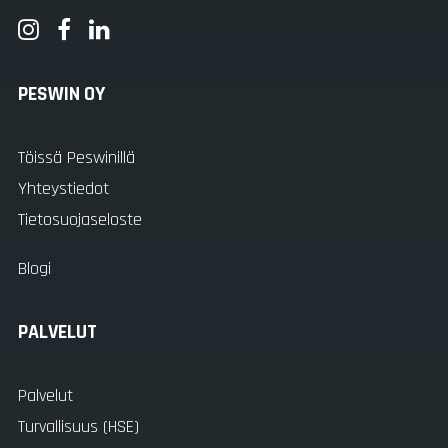
PESWIN OY
Töissä Peswinillä
Yhteystiedot
Tietosuojaseloste
Blogi
PALVELUT
Palvelut
Turvallisuus (HSE)