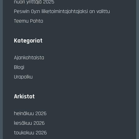
nuori yrittäjä 2025
Peswin Oy:n liiketoimintajohtajaksi on valittu
Teemu Pohto
Kategoriat
Ajankohtaista
Blogi
Urapolku
Arkistot
heinäkuu 2026
kesäkuu 2026
toukokuu 2026