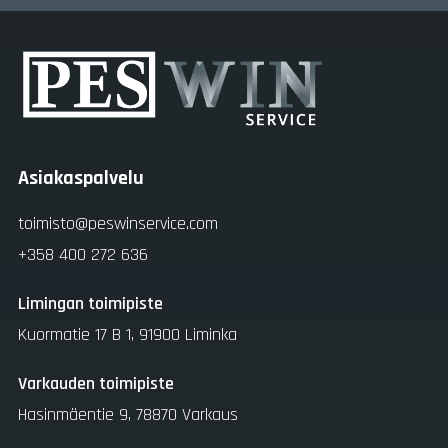
Asiakaspalvelu
toimisto@peswinservice.com
+358 400 272 636
Limingan toimipiste
Kuormatie 17 B 1, 91900 Liminka
Varkauden toimipiste
Hasinmäentie 9, 78870 Varkaus