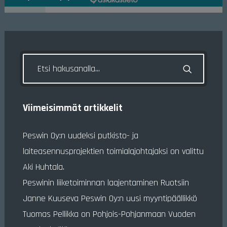
Viimeisimmät artikkelit
Peswin Oy:n uudeksi putkisto- ja
laiteasennusprojektien toimialajohtajaksi on valittu
Aki Huhtala.
Peswinin liiketoiminnan laajentaminen Ruotsiin
Janne Kuuseva Peswin Oy:n uusi myyntipäällikkö
Tuomas Pellikka on Pohjois-Pohjanmaan Vuoden