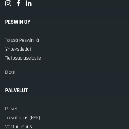
PESWIN OY
Töissä Peswinillä
Yhteystiedot
Tietosuojaseloste
Blogi
PALVELUT
Palvelut
Turvallisuus (HSE)
Vastuullisuus