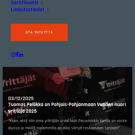
Sertifikaatit
Laskutustiedot
OTA YHTEYTTÄ
03/12/2025
Tuomas Pellikka on Pohjois-Pohjanmaan Vuoden nuori
yrittäjä 2025
"Koen, että niin oma yrittäjän urani kuin Peswininkin tarina on vasta
alussa ja meillä molemmilla on aika siirtyä raskaaseen sarjaan!”