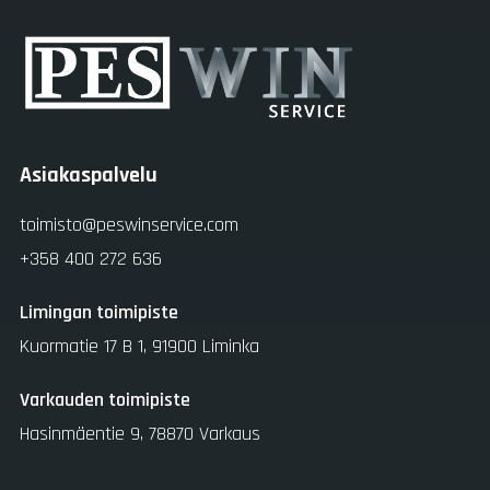
Asiakaspalvelu
toimisto@peswinservice.com
+358 400 272 636
Limingan toimipiste
Kuormatie 17 B 1, 91900 Liminka
Varkauden toimipiste
Hasinmäentie 9, 78870 Varkaus