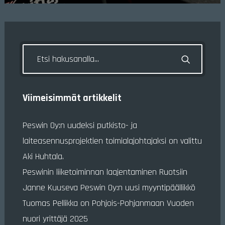
Viimeisimmät artikkelit
Peswin Oy:n uudeksi putkisto- ja
laiteasennusprojektien toimialajohtajaksi on valittu
Aki Huhtala.
Peswinin liiketoiminnan laajentaminen Ruotsiin
Janne Kuuseva Peswin Oy:n uusi myyntipäällikkö
Tuomas Pellikka on Pohjois-Pohjanmaan Vuoden
nuori yrittäjä 2025