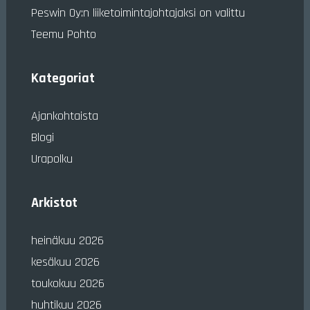
Peswin Oy:n liiketoimintajohtajaksi on valittu
Teemu Pohto
Kategoriat
Ajankohtaista
Blogi
Urapolku
Arkistot
heinäkuu 2026
kesäkuu 2026
toukokuu 2026
huhtikuu 2026