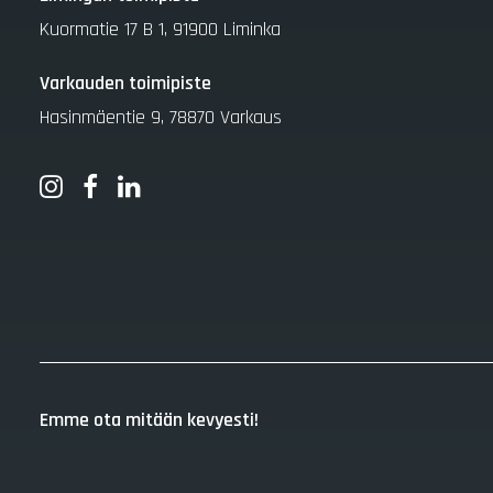
Kuormatie 17 B 1, 91900 Liminka
Varkauden toimipiste
Hasinmäentie 9, 78870 Varkaus
Emme ota mitään kevyesti!