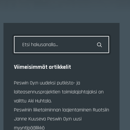
Viimeisimmät artikkelit
Peswin Oy:n uudeksi putkisto- ja
laiteasennusprojektien toimialajohtajaksi on
valittu Aki Huhtala.
Peswinin liiketoiminnan laajentaminen Ruotsiin
Janne Kuuseva Peswin Oy:n uusi
myyntipäällikkö