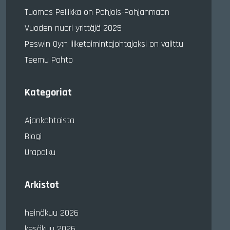
Tuomas Pellikka on Pohjois-Pohjanmaan
Vuoden nuori yrittäjä 2025
Peswin Oy:n liiketoimintajohtajaksi on valittu
Teemu Pohto
Kategoriat
Ajankohtaista
Blogi
Urapolku
Arkistot
heinäkuu 2026
kesäkuu 2026