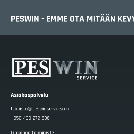
PESWIN - EMME OTA MITÄÄN KEV
Asiakaspalvelu
toimisto@peswinservice.com
+358 400 272 636
Limingan toimipiste