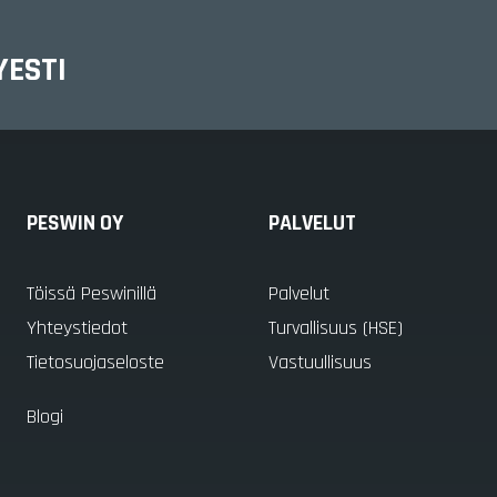
YESTI
PESWIN OY
PALVELUT
Töissä Peswinillä
Palvelut
Yhteystiedot
Turvallisuus (HSE)
Tietosuojaseloste
Vastuullisuus
Blogi