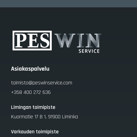
Asiakaspalvelu
toimisto@peswinservice.com
+358 400 272 636
Limingan toimipiste
Kuormatie 17 B 1, 91900 Liminka
Varkauden toimipiste