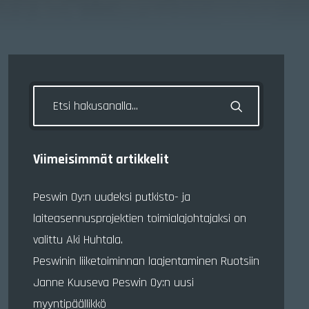
Viimeisimmät artikkelit
Peswin Oy:n uudeksi putkisto- ja
laiteasennusprojektien toimialajohtajaksi on
valittu Aki Huhtala.
Peswinin liiketoiminnan laajentaminen Ruotsiin
Janne Kuuseva Peswin Oy:n uusi
myyntipäällikkö