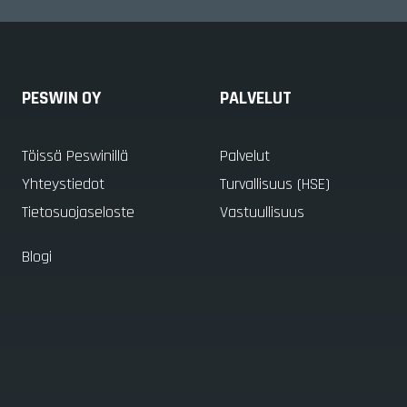
PESWIN OY
PALVELUT
Töissä Peswinillä
Palvelut
Yhteystiedot
Turvallisuus (HSE)
Tietosuojaseloste
Vastuullisuus
Blogi