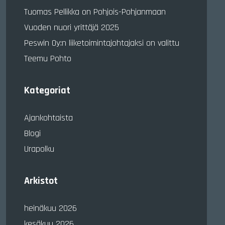
Tuomas Pellikka on Pohjois-Pohjanmaan
Vuoden nuori yrittäjä 2025
Peswin Oy:n liiketoimintajohtajaksi on valittu
Teemu Pohto
Kategoriat
Ajankohtaista
Blogi
Urapolku
Arkistot
heinäkuu 2026
kesäkuu 2026