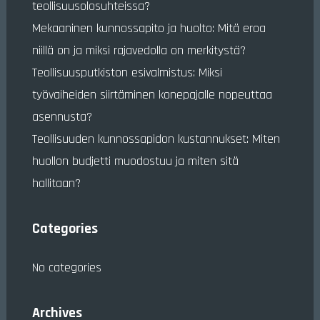
teollisuusolosuhteissa?
Mekaaninen kunnossapito ja huolto: Mitä eroa
niillä on ja miksi rajavedolla on merkitystä?
Teollisuusputkiston esivalmistus: Miksi
työvaiheiden siirtäminen konepajalle nopeuttaa
asennusta?
Teollisuuden kunnossapidon kustannukset: Miten
huollon budjetti muodostuu ja miten sitä
hallitaan?
Categories
No categories
Archives