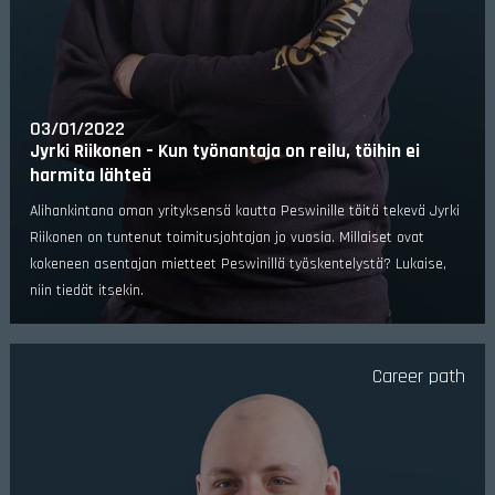
03/01/2022
Jyrki Riikonen – Kun työnantaja on reilu, töihin ei
harmita lähteä
Alihankintana oman yrityksensä kautta Peswinille töitä tekevä Jyrki
Riikonen on tuntenut toimitusjohtajan jo vuosia. Millaiset ovat
kokeneen asentajan mietteet Peswinillä työskentelystä? Lukaise,
niin tiedät itsekin.
Career path