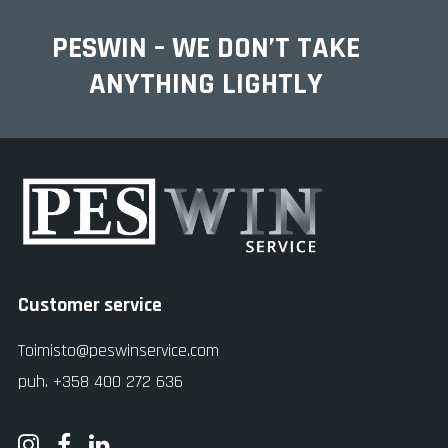
PESWIN – WE DON’T TAKE
ANYTHING LIGHTLY
Customer service
Toimisto@peswinservice.com
puh. +358 400 272 636