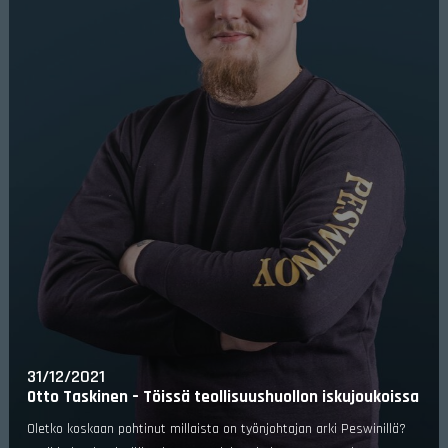
31/12/2021
Otto Taskinen – Töissä teollisuushuollon iskujoukoissa
Oletko koskaan pohtinut millaista on työnjohtajan arki Peswinillä?