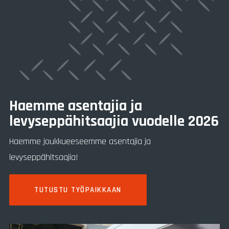
Haemme asentajia ja
levyseppähitsaajia vuodelle 2026
Haemme joukkueeseemme asentajia ja
levyseppähitsaajia!
TUTUSTU TYÖPAIKKAAN