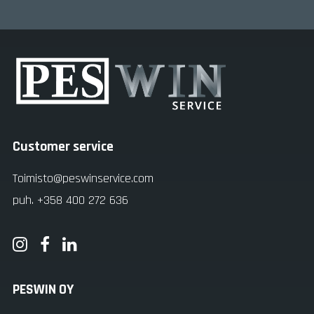
Customer service
Toimisto@peswinservice.com
puh. +358 400 272 636
PESWIN OY