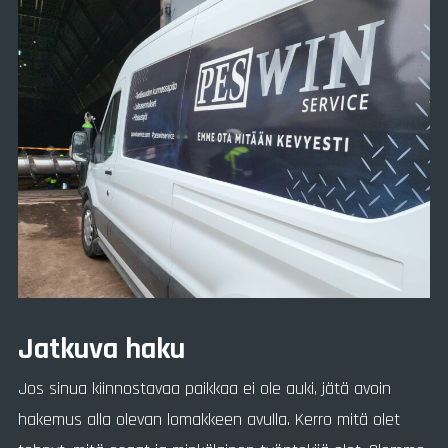
Jatkuva haku
Jos sinua kiinnostavaa paikkaa ei ole auki, jätä avoin
hakemus alla olevan lomakkeen avulla. Kerro mitä olet