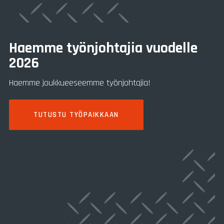
Haemme työnjohtajia vuodelle
2026
Haemme joukkueeseemme työnjohtajia!
TUTUSTU TYÖPAIKKAAN