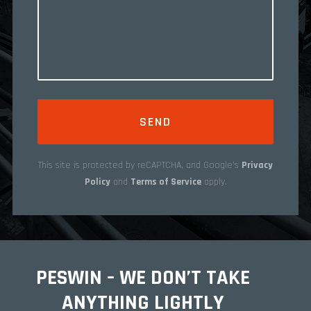
This site is protected by reCAPTCHA, and Google’s
Privacy
Policy
and
Terms of Service
apply.
PESWIN – WE DON’T TAKE
ANYTHING LIGHTLY