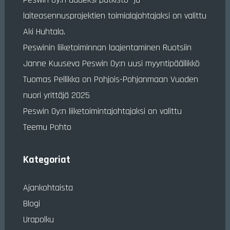
laiteasennusprojektien toimialajohtajaksi on valittu
Aki Huhtala.
Peswinin liiketoiminnan laajentaminen Ruotsiin
Janne Kuuseva Peswin Oy:n uusi myyntipäällikkö
Tuomas Pellikka on Pohjois-Pohjanmaan Vuoden
nuori yrittäjä 2025
Peswin Oy:n liiketoimintajohtajaksi on valittu
Teemu Pohto
Kategoriat
Ajankohtaista
Blogi
Urapolku