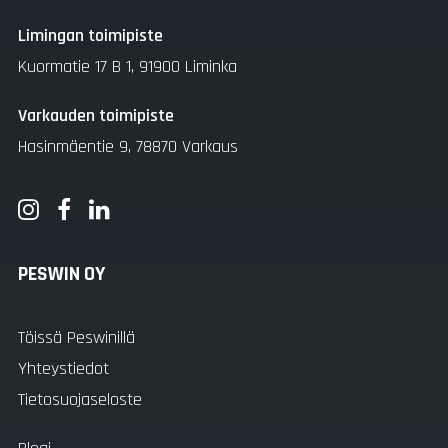
Limingan toimipiste
Kuormatie 17 B 1, 91900 Liminka
Varkauden toimipiste
Hasinmäentie 9, 78870 Varkaus
PESWIN OY
Töissä Peswinillä
Yhteystiedot
Tietosuojaseloste