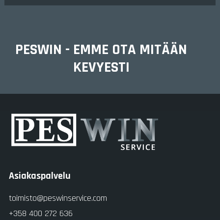
PESWIN - EMME OTA MITÄÄN
KEVYESTI
Asiakaspalvelu
toimisto@peswinservice.com
+358 400 272 636