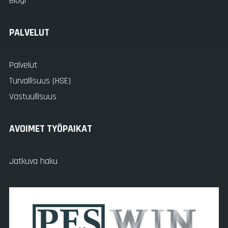
Blogi
PALVELUT
Palvelut
Turvallisuus (HSE)
Vastuullisuus
AVOIMET TYÖPAIKAT
Jatkuva haku